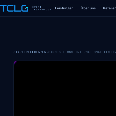
EVENT
Leistungen
Über uns
Refere
TECHNOLOGY
START
›
REFERENZEN
›
CANNES LIONS INTERNATIONAL FESTI