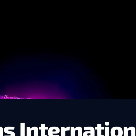
s Internation