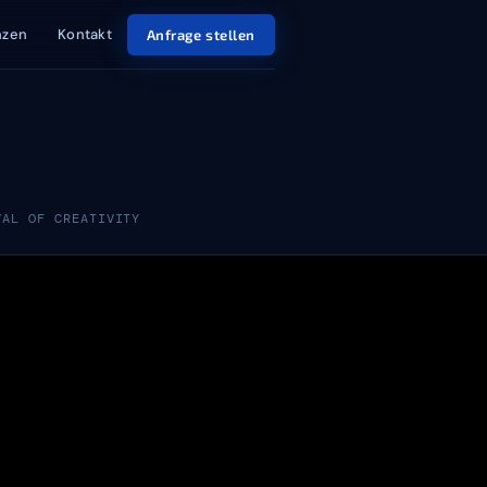
nzen
Kontakt
Anfrage stellen
VAL OF CREATIVITY