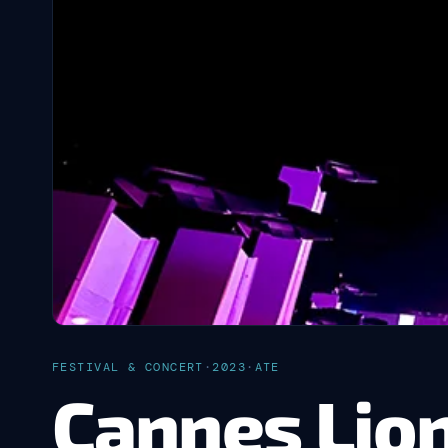
FESTIVAL & CONCERT
·
2023
·
ATE
Cannes Lion