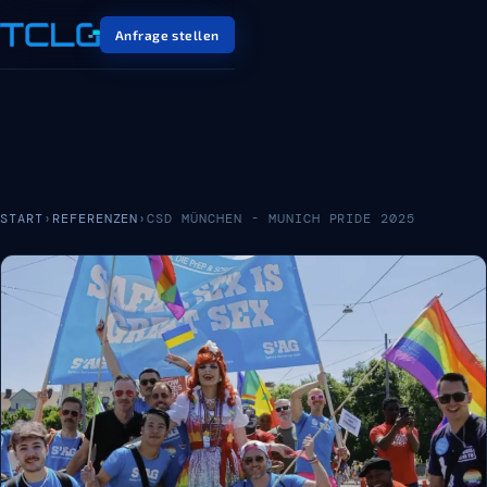
Anfrage stellen
START
›
REFERENZEN
›
CSD MÜNCHEN - MUNICH PRIDE 2025