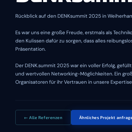
Rückblick auf den DENKsummit 2025 in Weiherha
Es war uns eine große Freude, erstmals als Techni
den Kulissen dafür zu sorgen, dass alles reibungslo
Präsentation.
Der DENK.summit 2025 war ein voller Erfolg, gefül
und wertvollen Networking-Möglichkeiten. Ein groß
Organisatoren für ihr Vertrauen in unsere Expertise
← Alle Referenzen
Ähnliches Projekt anfra