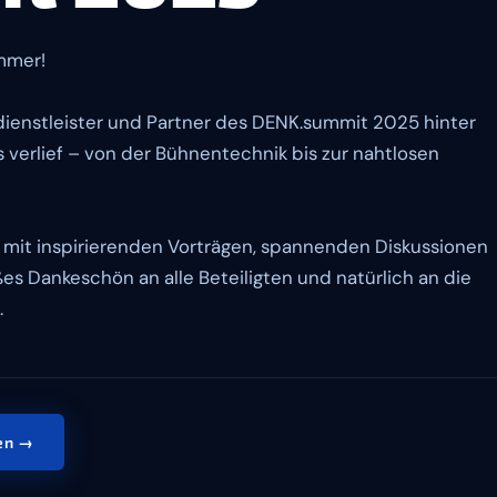
mmer!
kdienstleister und Partner des DENK.summit 2025 hinter
s verlief – von der Bühnentechnik bis zur nahtlosen
lt mit inspirierenden Vorträgen, spannenden Diskussionen
es Dankeschön an alle Beteiligten und natürlich an die
.
gen →