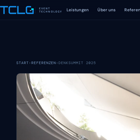
EVENT
Leistungen
Über uns
Refere
TECHNOLOGY
START
›
REFERENZEN
›
DENKSUMMIT 2025