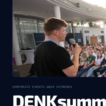
CORPORATE EVENTS
·
2025
·
C4TRENDS
DENKsummi