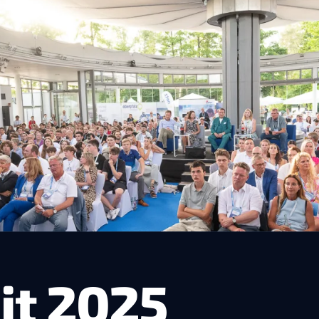
t 2025